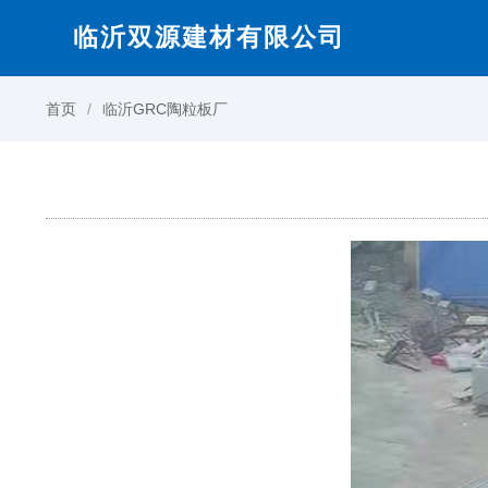
临沂双源建材有限公司
首页
临沂GRC陶粒板厂