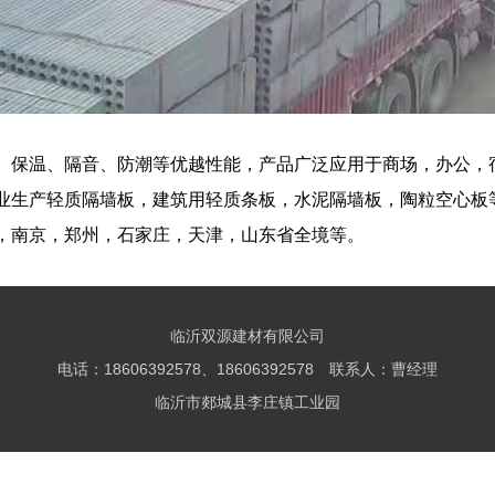
、保温、隔音、防潮等优越性能，产品广泛应用于商场，办公，
业生产轻质隔墙板，建筑用轻质条板，水泥隔墙板，陶粒空心板
，南京，郑州，石家庄，天津，山东省全境等。
临沂双源建材有限公司
电话：18606392578、18606392578 联系人：曹经理
临沂市郯城县李庄镇工业园